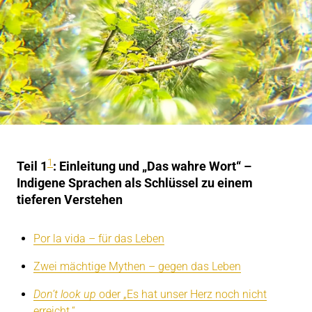
1
Teil 1
: Einleitung und „Das wahre Wort“ –
Indigene Sprachen als Schlüssel zu einem
tieferen Verstehen
Por la vida – für das Leben
Zwei mächtige Mythen – gegen das Leben
Don’t look up
oder „Es hat unser Herz noch nicht
erreicht.“