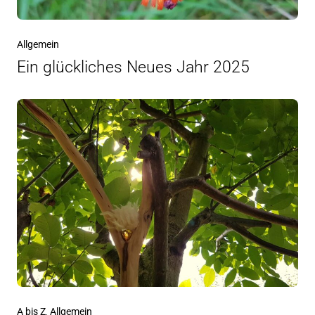
Allgemein
Ein glückliches Neues Jahr 2025
A bis Z
,
Allgemein