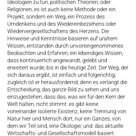
Ideologien zu tun, politischen Theorien, oder
Religionen, es ist auch keine Methode oder ein
Projekt, sondern ein Weg, ein Prozess des
Umdenkens und des Wiedereinbeziehens oder
Wiedervergesellschaftens des Herzens. Die
Hinweise und Kenntnisse basieren auf uraltem
Wissen, entstanden durch unvoreingenommenes
Beobachten und Erfahren, ein lebendiges Wissen,
dass kontinuierlich angewandt, gelebt und
erweitert wurde, bis in die heutige Zeit. Der Weg, der
sich daraus ergibt, ist einfach und folgerichtig;
zugleich ist er herausfordernd, denn es verlangt die
Entscheidung, das ganze Bild zu sehen und uns
einzugestehen, dass das, was wir für den Kern der
Welt halten, nicht stimmt: es gibt keine
voneinander isolierte Existenz, keine Trennung von
Natur hier und Mensch dort, nur ein Ganzes, von
dem wir Teil sind, eine Ökologie; und: das aktuelle
Wirtschafts- und Gesellschaftsmodell basiert