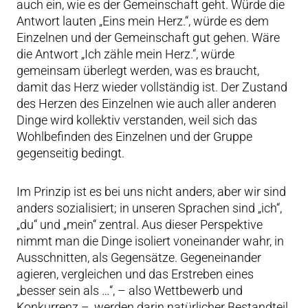
auch ein, wie es der Gemeinschaft geht. Würde die
Antwort lauten „Eins mein Herz.“, würde es dem
Einzelnen und der Gemeinschaft gut gehen. Wäre
die Antwort „Ich zähle mein Herz.“, würde
gemeinsam überlegt werden, was es braucht,
damit das Herz wieder vollständig ist. Der Zustand
des Herzen des Einzelnen wie auch aller anderen
Dinge wird kollektiv verstanden, weil sich das
Wohlbefinden des Einzelnen und der Gruppe
gegenseitig bedingt.
Im Prinzip ist es bei uns nicht anders, aber wir sind
anders sozialisiert; in unseren Sprachen sind „ich“,
„du“ und „mein“ zentral. Aus dieser Perspektive
nimmt man die Dinge isoliert voneinander wahr, in
Ausschnitten, als Gegensätze. Gegeneinander
agieren, vergleichen und das Erstreben eines
„besser sein als …“, – also Wettbewerb und
Konkurrenz –, werden darin natürlicher Bestandteil.