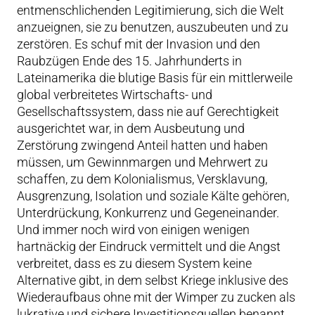
entmenschlichenden Legitimierung, sich die Welt
anzueignen, sie zu benutzen, auszubeuten und zu
zerstören. Es schuf mit der Invasion und den
Raubzügen Ende des 15. Jahrhunderts in
Lateinamerika die blutige Basis für ein mittlerweile
global verbreitetes Wirtschafts- und
Gesellschaftssystem, dass nie auf Gerechtigkeit
ausgerichtet war, in dem Ausbeutung und
Zerstörung zwingend Anteil hatten und haben
müssen, um Gewinnmargen und Mehrwert zu
schaffen, zu dem Kolonialismus, Versklavung,
Ausgrenzung, Isolation und soziale Kälte gehören,
Unterdrückung, Konkurrenz und Gegeneinander.
Und immer noch wird von einigen wenigen
hartnäckig der Eindruck vermittelt und die Angst
verbreitet, dass es zu diesem System keine
Alternative gibt, in dem selbst Kriege inklusive des
Wiederaufbaus ohne mit der Wimper zu zucken als
lukrative und sichere Investitionsquellen benannt