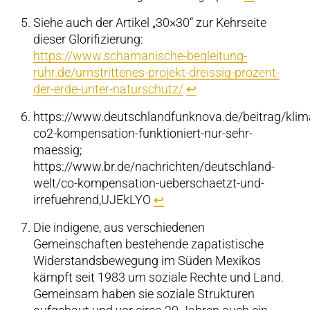
Siehe auch der Artikel „30×30“ zur Kehrseite
dieser Glorifizierung:
https://www.schamanische-begleitung-
ruhr.de/umstrittenes-projekt-dreissig-prozent-
der-erde-unter-naturschutz/
↩︎
https://www.deutschlandfunknova.de/beitrag/klim
co2-kompensation-funktioniert-nur-sehr-
maessig;
https://www.br.de/nachrichten/deutschland-
welt/co-kompensation-ueberschaetzt-und-
irrefuehrend,UJEkLYO
↩︎
Die indigene, aus verschiedenen
Gemeinschaften bestehende zapatistische
Widerstandsbewegung im Süden Mexikos
kämpft seit 1983 um soziale Rechte und Land.
Gemeinsam haben sie soziale Strukturen