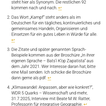
steht hier als Synonym. Die restlichen 92
kommen nach und nach.
↩︎
Das Wort „Kampf“ steht anders als im
Deutschen für ein tägliches, kontinuierliches und
gemeinsames Handeln, Organisieren und
Einsetzen für ein gutes Leben in Würde für alle.
↩︎
Die Zitate und später genannten Sprach-
Beispiele kommen aus der Broschüre „In ihrer
eigenen Sprache – Bats’i K’op Zapatista“ aus
dem Jahr 2021. Wer Interesse daran hat, bitte
eine Mail senden. Ich schicke die Broschüre
dann gerne als pdf.
↩︎
„Klimawandel: Anpassen, aber wie konkret?“,
WDR 5 Quarks – Wissenschaft und mehr,
31.7.2025, Interview mit Beate M.W. Ratter,
Professorin für integrative Geographie.
↩︎