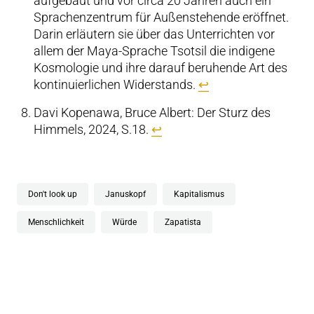
aufgebaut und vor circa 20 Jahren auch ein
Sprachenzentrum für Außenstehende eröffnet.
Darin erläutern sie über das Unterrichten vor
allem der Maya-Sprache Tsotsil die indigene
Kosmologie und ihre darauf beruhende Art des
kontinuierlichen Widerstands.
↩︎
Davi Kopenawa, Bruce Albert: Der Sturz des
Himmels, 2024, S.18.
↩︎
Don't look up
Januskopf
Kapitalismus
Menschlichkeit
Würde
Zapatista