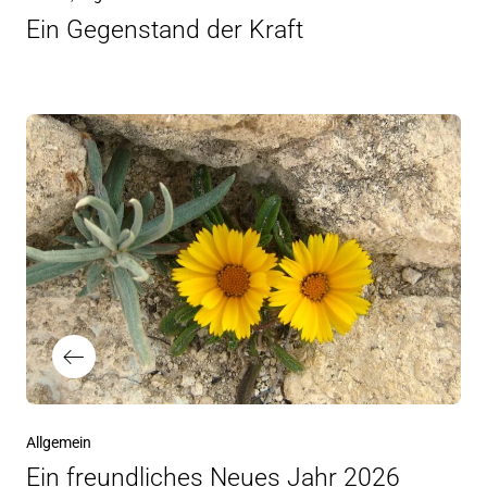
Ein Gegenstand der Kraft
Beitragsnavigation
Vorheriger
Allgemein
Beitrag
Ein freundliches Neues Jahr 2026