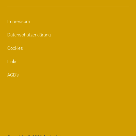
Impressum
Datenschutzerklärung
Cookies
Links
AGB’s
Impressum
Datenschutzerklärung
Cookies
Links
AGB’s