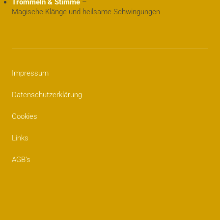
Trommeln & Stimme
–
Magische Klänge und heilsame Schwingungen
Impressum
Datenschutzerklärung
Cookies
Links
AGB’s
Impressum
Datenschutzerklärung
Cookies
Links
AGB’s