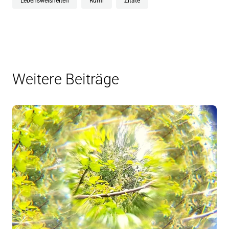
Lebensweisheiten
Rumi
Zitate
Weitere Beiträge