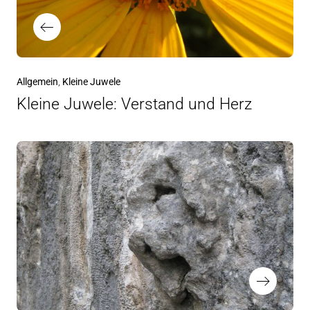
Vorheriger
Allgemein
Kleine Juwele
Beitrag
Kleine Juwele: Verstand und Herz