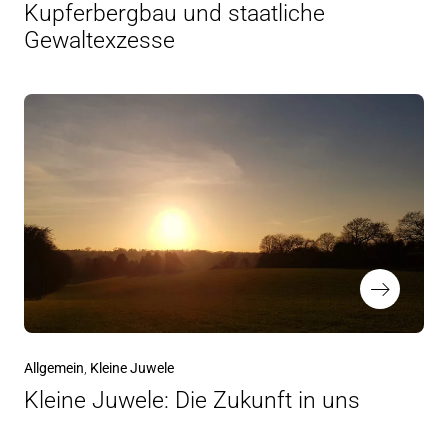
Kupferbergbau und staatliche
Gewaltexzesse
Nächster
Allgemein
Kleine Juwele
Beitrag
Kleine Juwele: Die Zukunft in uns