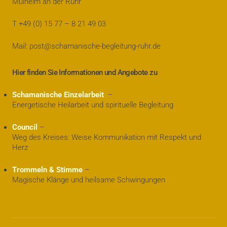
Mülheim an der Ruhr
T +49 (0) 15 77 – 8 21 49 03
Mail: post@schamanische-begleitung-ruhr.de
Hier finden Sie Informationen und Angebote zu
Schamanische Einzelarbeit
–
Energetische Heilarbeit und spirituelle Begleitung
Council
–
Weg des Kreises: Weise Kommunikation mit Respekt und
Herz
Trommeln & Stimme
–
Magische Klänge und heilsame Schwingungen