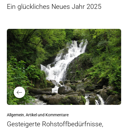
Ein glückliches Neues Jahr 2025
Beitragsnavigation
Vorheriger
Allgemein
Artikel und Kommentare
Beitrag
Gesteigerte Rohstoffbedürfnisse,