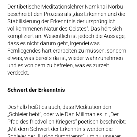
Der tibetische Meditationslehrer Namkhai Norbu
beschreibt den Prozess als „das Erkennen und die
Stabilisierung der Erkenntnis der ursprünglich
vollkommenen Natur des Geistes“. Das hört sich
kompliziert an. Wesentlich ist jedoch die Aussage,
dass es nicht darum geht, irgendetwas
Fernliegendes hart erarbeiten zu müssen, sondern
etwas, was bereits da ist, wieder wahrzunehmen
und es von dem zu befreien, was es zurzeit
verdeckt.
Schwert der Erkenntnis
Deshalb heißt es auch, dass Meditation den
„Schleier hebt“, oder wie Dan Millman es in „Der
Pfad des friedvollen Kriegers“ poetisch beschreibt:
„Mit dem Schwert der Erkenntnis werden die
Schleier der Illusion durchtrennt“, um zu unserer