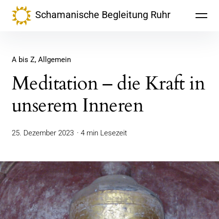
Inhalte
Schamanische Begleitung Ruhr
überspringen
A bis Z
Allgemein
Meditation – die Kraft in
unserem Inneren
25. Dezember 2023
4 min Lesezeit